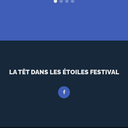
N
I
A
L
S
LA TÊT DANS LES ÉTOILES FESTIVAL