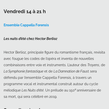
Vendredi 14 à 21 h
Ensemble Cappella Forensis
Les nuits d’été chez Hector Berlioz
Hector Berlioz, principale figure du romantisme français, revisita
avec fougue les codes de l’opéra et inventa de nouvelles
combinaisons entre voix et instruments. L’auteur des
Troyens
, de
La Symphonie fantastique
et de
La Damnation de Faus
t sera
défendu par l’ensemble Cappella Forensis, à travers un
programme vocal et instrumental construit autour du cycle
e
mélodique
Les Nuits d’été
. Un prélude au 150
anniversaire de
sa mort, qui sera célébré en 2019.